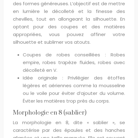
des formes généreuses. L’objectif est de mettre
en lumière le décolleté et la finesse des
chevilles, tout en allongeant la silhouette. En
optant pour des coupes et des matières
appropriées, vous pouvez affiner votre
silhouette et sublimer vos atouts.
Coupes de robes conseillées : Robes
empire, robes trapèze fluides, robes avec
décolleté en V.
Idée originale : Privilégier des étoffes
légères et aériennes comme la mousseline
ou le voile pour éviter d’ajouter du volume.
Éviter les matières trop près du corps.
Morphologie en 8 (sablier)
La morphologie en 8, dite « sablier », se
caractérise par des épaules et des hanches
alignées et une taille marquée. Elle est souvent