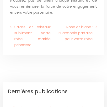
N’oubliez pas de chérir chaque instant et de
vous remémorer la force de votre engagement
envers votre partenaire.
Strass et cristaux
Rose et blanc :
subliment votre
L’Harmonie parfaite
robe mariée
pour votre robe
princesse
Dernières publications