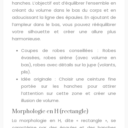
hanches. L’objectif est d’équilibrer l’ensemble en
créant du volume dans le bas du corps et en
adoucissant la ligne des épaules. En ajoutant de
l’ampleur dans le bas, vous pouvez rééquilibrer
votre silhouette et créer une allure plus
harmonieuse.
Coupes de robes conseillées : Robes
évasées, robes sirène (avec volume en
bas), robes avec détails sur la jupe (volants,
plis).
Idée originale : Choisir une ceinture fine
portée sur les hanches pour attirer
l’attention sur cette zone et créer une
illusion de volume.
Morphologie en H (rectangle)
La morphologie en H, dite « rectangle », se
caractérise par des épaules et des hanches