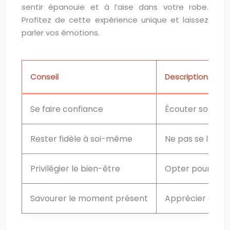
sentir épanouie et à l’aise dans votre robe.
Profitez de cette expérience unique et laissez
parler vos émotions.
Conseil
Description
Se faire confiance
Écouter son intu
Rester fidèle à soi-même
Ne pas se laiss
Privilégier le bien-être
Opter pour une 
Savourer le moment présent
Apprécier chaqu