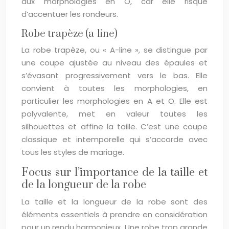
aux morphologies en O, car elle risque
d’accentuer les rondeurs.
Robe trapèze (a-line)
La robe trapèze, ou « A-line », se distingue par
une coupe ajustée au niveau des épaules et
s’évasant progressivement vers le bas. Elle
convient à toutes les morphologies, en
particulier les morphologies en A et O. Elle est
polyvalente, met en valeur toutes les
silhouettes et affine la taille. C’est une coupe
classique et intemporelle qui s’accorde avec
tous les styles de mariage.
Focus sur l’importance de la taille et
de la longueur de la robe
La taille et la longueur de la robe sont des
éléments essentiels à prendre en considération
pour un rendu harmonieux. Une robe trop grande