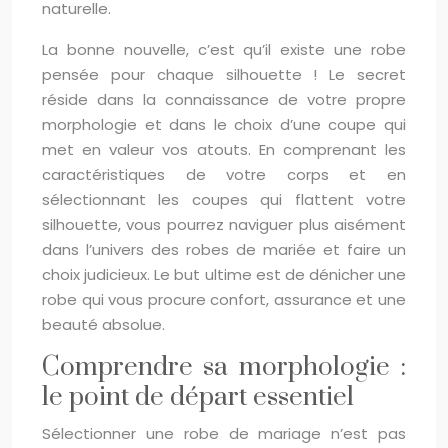
naturelle.
La bonne nouvelle, c’est qu’il existe une robe
pensée pour chaque silhouette ! Le secret
réside dans la connaissance de votre propre
morphologie et dans le choix d’une coupe qui
met en valeur vos atouts. En comprenant les
caractéristiques de votre corps et en
sélectionnant les coupes qui flattent votre
silhouette, vous pourrez naviguer plus aisément
dans l’univers des robes de mariée et faire un
choix judicieux. Le but ultime est de dénicher une
robe qui vous procure confort, assurance et une
beauté absolue.
Comprendre sa morphologie :
le point de départ essentiel
Sélectionner une robe de mariage n’est pas