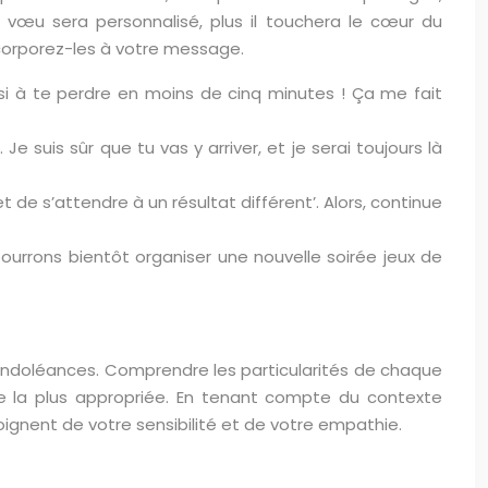
 vœu sera personnalisé, plus il touchera le cœur du
incorporez-les à votre message.
i à te perdre en moins de cinq minutes ! Ça me fait
Je suis sûr que tu vas y arriver, et je serai toujours là
t de s’attendre à un résultat différent’. Alors, continue
ourrons bientôt organiser une nouvelle soirée jeux de
ndoléances. Comprendre les particularités de chaque
 la plus appropriée. En tenant compte du contexte
nent de votre sensibilité et de votre empathie.