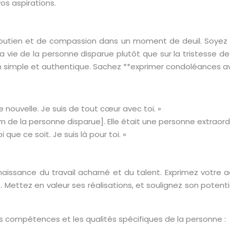
s aspirations.
utien et de compassion dans un moment de deuil. Soyez re
ie de la personne disparue plutôt que sur la tristesse de l
 ton simple et authentique. Sachez **exprimer condoléances 
 nouvelle. Je suis de tout cœur avec toi. »
m de la personne disparue]. Elle était une personne extraordi
 que ce soit. Je suis là pour toi. »
aissance du travail acharné et du talent. Exprimez votre 
 Mettez en valeur ses réalisations, et soulignez son potenti
les compétences et les qualités spécifiques de la personne :