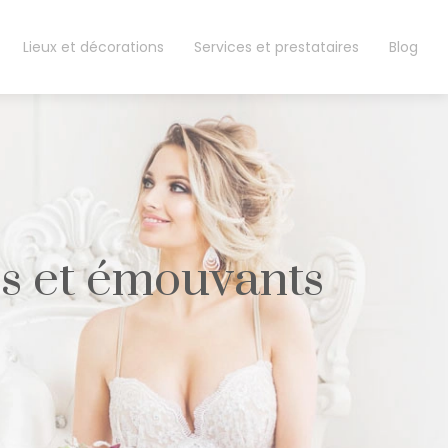
Lieux et décorations
Services et prestataires
Blog
s et émouvants