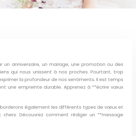
our un anniversaire, un mariage, une promotion ou des
ens qui nous unissent à nos proches. Pourtant, trop
exprimer la profondeur de nos sentiments. Il est temps
ent une empreinte durable. Apprenez à **écrire vœux
s aborderons également les différents types de vœux et
ont chers. Découvrez comment rédiger un **message