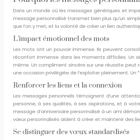
Dans un monde où les messages génériques et impers
message personnalisé transmet bien plus qu’un simple 
que l’on y met, et la volonté de créer un lien authent
L’impact émotionnel des mots
Les mots ont un pouvoir immense. Ils peuvent console
réconfort immense dans les moments difficiles. Un 
même. Un compliment sincère sur une réussite peut re
une occasion privilégiée de l’exploiter pleinement. Un
Renforcer les liens et la connexion
Les messages personnels témoignent d’une attention p
personne, à ses qualités, à ses aspirations, et à vot
message d’anniversaire personnalisé à un ami démontre
vœux personnalisés aident à créer et maintenir des liens
Se distinguer des vœux standardisés