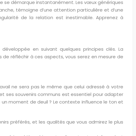
ue se démarque instantanément. Les vœux génériques
che, témoigne d’une attention particulière et d’une
gularité de la relation est inestimable. Apprenez à
développée en suivant quelques principes clés. La
mps de réfléchir à ces aspects, vous serez en mesure de
avail ne sera pas le même que celui adressé à votre
t, et ses souvenirs communs est essentiel pour adapter
u un moment de deuil ? Le contexte influence le ton et
enirs préférés, et les qualités que vous admirez le plus