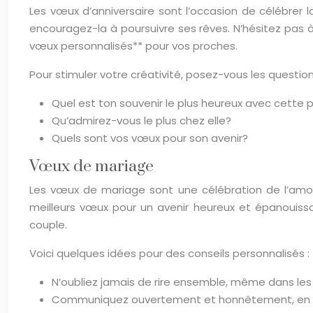
Les vœux d’anniversaire sont l’occasion de célébrer l
encouragez-la à poursuivre ses rêves. N’hésitez pas à 
vœux personnalisés** pour vos proches.
Pour stimuler votre créativité, posez-vous les question
Quel est ton souvenir le plus heureux avec cette
Qu’admirez-vous le plus chez elle?
Quels sont vos vœux pour son avenir?
Vœux de mariage
Les vœux de mariage sont une célébration de l’amour
meilleurs vœux pour un avenir heureux et épanouissa
couple.
Voici quelques idées pour des conseils personnalisés :
N’oubliez jamais de rire ensemble, même dans les 
Communiquez ouvertement et honnêtement, en ex