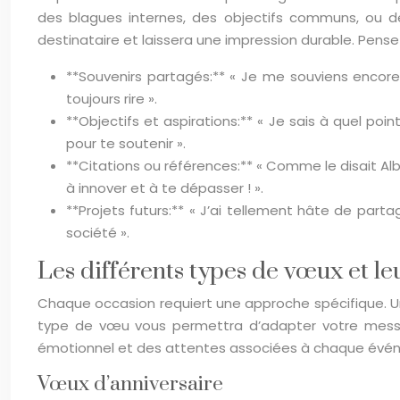
des blagues internes, des objectifs communs, ou de
destinataire et laissera une impression durable. Pense
**Souvenirs partagés:** « Je me souviens encor
toujours rire ».
**Objectifs et aspirations:** « Je sais à quel point
pour te soutenir ».
**Citations ou références:** « Comme le disait Alber
à innover et à te dépasser ! ».
**Projets futurs:** « J’ai tellement hâte de par
société ».
Les différents types de vœux et leu
Chaque occasion requiert une approche spécifique. 
type de vœu vous permettra d’adapter votre messa
émotionnel et des attentes associées à chaque événe
Vœux d’anniversaire