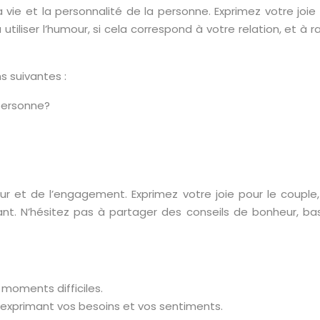
a vie et la personnalité de la personne. Exprimez votre joie
utiliser l’humour, si cela correspond à votre relation, et à
s suivantes :
 personne?
 et de l’engagement. Exprimez votre joie pour le couple, s
nt. N’hésitez pas à partager des conseils de bonheur, bas
moments difficiles.
primant vos besoins et vos sentiments.