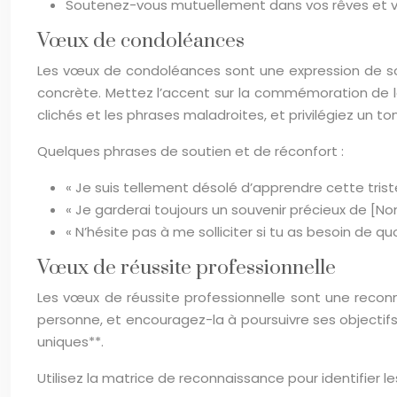
Soutenez-vous mutuellement dans vos rêves et vo
Vœux de condoléances
Les vœux de condoléances sont une expression de so
concrète. Mettez l’accent sur la commémoration de la v
clichés et les phrases maladroites, et privilégiez un
Quelques phrases de soutien et de réconfort :
« Je suis tellement désolé d’apprendre cette triste
« Je garderai toujours un souvenir précieux de [No
« N’hésite pas à me solliciter si tu as besoin de quoi
Vœux de réussite professionnelle
Les vœux de réussite professionnelle sont une reconn
personne, et encouragez-la à poursuivre ses objectifs.
uniques**.
Utilisez la matrice de reconnaissance pour identifier 