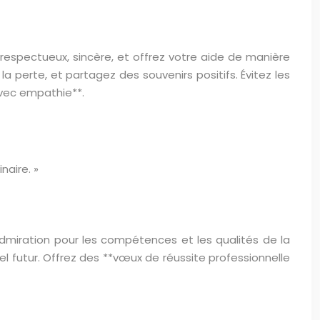
spectueux, sincère, et offrez votre aide de manière
a perte, et partagez des souvenirs positifs. Évitez les
avec empathie**.
naire. »
admiration pour les compétences et les qualités de la
el futur. Offrez des **vœux de réussite professionnelle