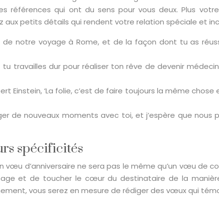
s références qui ont du sens pour vous deux. Plus votre
z aux petits détails qui rendent votre relation spéciale et 
e de notre voyage à Rome, et de la façon dont tu as réuss
 tu travailles dur pour réaliser ton rêve de devenir médecin. 
t Einstein, ‘La folie, c’est de faire toujours la même chose e
tager de nouveaux moments avec toi, et j’espère que nous p
rs spécificités
Un vœu d’anniversaire ne sera pas le même qu’un vœu de co
ge et de toucher le cœur du destinataire de la manière
ment, vous serez en mesure de rédiger des vœux qui témoig