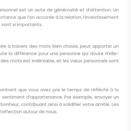
sonnel est un acte de générosité et d’attention. Un
tance que l’on accorde à la relation, l’investissement
 sont si importants.
mée à travers des mots bien choisis, peut apporter un
e la différence pour une personne qui doute d’elle-
 des mots est indéniable, et les vœux personnels sont
ontrent que vous avez pris le temps de réfléchir à la
t le sentiment d’appartenance. Par exemple, envoyer un
heur, contribuant ainsi à solidifier votre amitié. Les
 d’affection autour de nous.