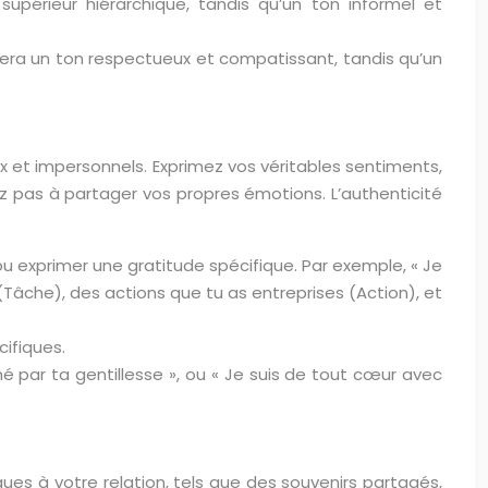
upérieur hiérarchique, tandis qu’un ton informel et
ra un ton respectueux et compatissant, tandis qu’un
reux et impersonnels. Exprimez vos véritables sentiments,
ez pas à partager vos propres émotions. L’authenticité
u exprimer une gratitude spécifique. Par exemple, « Je
 (Tâche), des actions que tu as entreprises (Action), et
cifiques.
hé par ta gentillesse », ou « Je suis de tout cœur avec
ues à votre relation, tels que des souvenirs partagés,