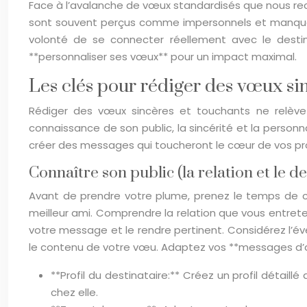
Face à l’avalanche de vœux standardisés que nous 
sont souvent perçus comme impersonnels et manquent
volonté de se connecter réellement avec le destina
**personnaliser ses vœux** pour un impact maximal.
Les clés pour rédiger des vœux si
Rédiger des vœux sincères et touchants ne relève
connaissance de son public, la sincérité et la personn
créer des messages qui toucheront le cœur de vos pro
Connaître son public (la relation et le de
Avant de prendre votre plume, prenez le temps de c
meilleur ami. Comprendre la relation que vous entrete
votre message et le rendre pertinent. Considérez l’év
le contenu de votre vœu. Adaptez vos **messages d’a
**Profil du destinataire:** Créez un profil détaill
chez elle.