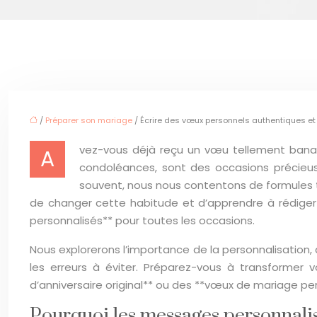
/
Préparer son mariage
/ Écrire des vœux personnels authentiques e
vez-vous déjà reçu un vœu tellement banal q
A
condoléances, sont des occasions précieuse
souvent, nous nous contentons de formules to
de changer cette habitude et d’apprendre à rédiger
personnalisés** pour toutes les occasions.
Nous explorerons l’importance de la personnalisation,
les erreurs à éviter. Préparez-vous à transforme
d’anniversaire original** ou des **vœux de mariage per
Pourquoi les messages personnali