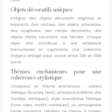
Objets décoratifs uniques
Intégrez des objets décoratifs originaux et
inspirants. Des cristaux, des objets artisanaux,
des sculptures, des miroirs décoratifs, des
objets chinés racontent une histoire. Chaque
objet doit contribuer à une ambiance
harmonieuse et captivante. Une collection
d’objets vintage peut coûter entre 200 et 1000
euros.
Thèmes enchanteurs pour une
cohérence stylistique
Choisissez un thème enchanteur : univers
féérique (licornes, fées), ambiance bohème chic
(textiles ethniques), style scandinave féérique
(tons clairs, motifs nordiques), ou atmosphère
jungle luxuriante. Déclinez ce thème à travers