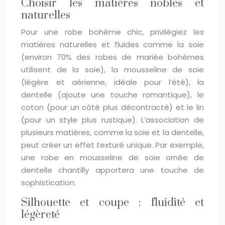
Choisir les matières nobles et
naturelles
Pour une robe bohème chic, privilégiez les
matières naturelles et fluides comme la soie
(environ 70% des robes de mariée bohèmes
utilisent de la soie), la mousseline de soie
(légère et aérienne, idéale pour l’été), la
dentelle (ajoute une touche romantique), le
coton (pour un côté plus décontracté) et le lin
(pour un style plus rustique). L’association de
plusieurs matières, comme la soie et la dentelle,
peut créer un effet texturé unique. Par exemple,
une robe en mousseline de soie ornée de
dentelle chantilly apportera une touche de
sophistication.
Silhouette et coupe : fluidité et
légèreté