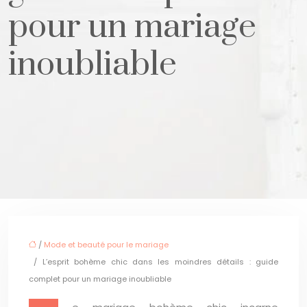
pour un mariage
inoubliable
/
Mode et beauté pour le mariage
/ L’esprit bohème chic dans les moindres détails : guide
complet pour un mariage inoubliable