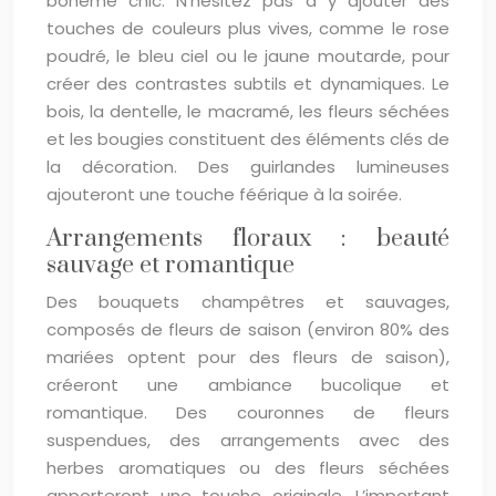
bohème chic. N’hésitez pas à y ajouter des
touches de couleurs plus vives, comme le rose
poudré, le bleu ciel ou le jaune moutarde, pour
créer des contrastes subtils et dynamiques. Le
bois, la dentelle, le macramé, les fleurs séchées
et les bougies constituent des éléments clés de
la décoration. Des guirlandes lumineuses
ajouteront une touche féérique à la soirée.
Arrangements floraux : beauté
sauvage et romantique
Des bouquets champêtres et sauvages,
composés de fleurs de saison (environ 80% des
mariées optent pour des fleurs de saison),
créeront une ambiance bucolique et
romantique. Des couronnes de fleurs
suspendues, des arrangements avec des
herbes aromatiques ou des fleurs séchées
apporteront une touche originale. L’important