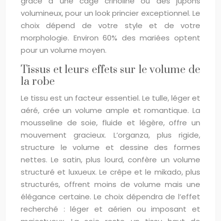
grâce à une cage crinoline ou des jupons
volumineux, pour un look princier exceptionnel. Le
choix dépend de votre style et de votre
morphologie. Environ 60% des mariées optent
pour un volume moyen.
Tissus et leurs effets sur le volume de
la robe
Le tissu est un facteur essentiel. Le tulle, léger et
aéré, crée un volume ample et romantique. La
mousseline de soie, fluide et légère, offre un
mouvement gracieux. L’organza, plus rigide,
structure le volume et dessine des formes
nettes. Le satin, plus lourd, confère un volume
structuré et luxueux. Le crêpe et le mikado, plus
structurés, offrent moins de volume mais une
élégance certaine. Le choix dépendra de l’effet
recherché : léger et aérien ou imposant et