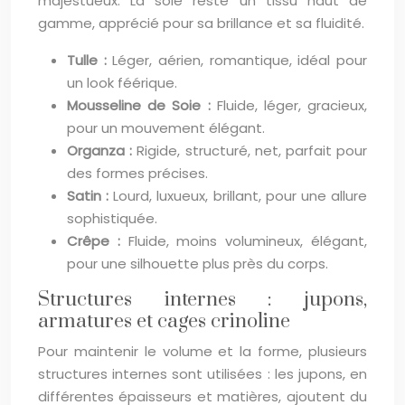
majestueux. La soie reste un tissu haut de
gamme, apprécié pour sa brillance et sa fluidité.
Tulle :
Léger, aérien, romantique, idéal pour
un look féérique.
Mousseline de Soie :
Fluide, léger, gracieux,
pour un mouvement élégant.
Organza :
Rigide, structuré, net, parfait pour
des formes précises.
Satin :
Lourd, luxueux, brillant, pour une allure
sophistiquée.
Crêpe :
Fluide, moins volumineux, élégant,
pour une silhouette plus près du corps.
Structures internes : jupons,
armatures et cages crinoline
Pour maintenir le volume et la forme, plusieurs
structures internes sont utilisées : les jupons, en
différentes épaisseurs et matières, ajoutent du